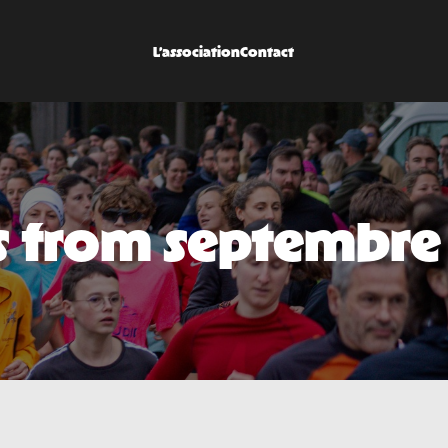
L’association
Contact
s from septembre