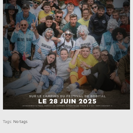
Tags:
No tags