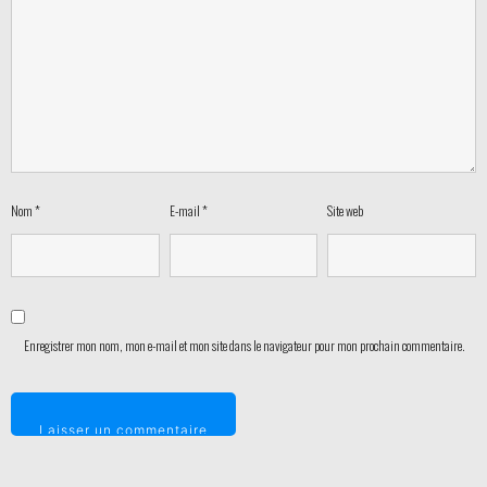
Nom
*
E-mail
*
Site web
Enregistrer mon nom, mon e-mail et mon site dans le navigateur pour mon prochain commentaire.